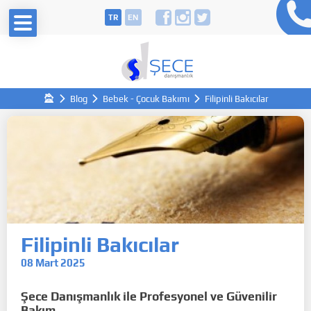
TR
EN
Blog
Bebek - Çocuk Bakımı
Filipinli Bakıcılar
Filipinli Bakıcılar
08 Mart 2025
Şece Danışmanlık ile Profesyonel ve Güvenilir
Bakım