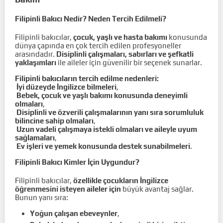
Filipinli Bakıcı Nedir? Neden Tercih Edilmeli?
Filipinli bakıcılar,
çocuk, yaşlı ve hasta bakımı
konusunda
dünya çapında en çok tercih edilen profesyoneller
arasındadır.
Disiplinli çalışmaları, sabırları ve şefkatli
yaklaşımları
ile aileler için güvenilir bir seçenek sunarlar.
Filipinli bakıcıların tercih edilme nedenleri:
İyi düzeyde İngilizce bilmeleri
,
Bebek, çocuk ve yaşlı bakımı konusunda deneyimli
olmaları
,
Disiplinli ve özverili çalışmalarının yanı sıra sorumluluk
bilincine sahip olmaları
,
Uzun vadeli çalışmaya istekli olmaları ve aileyle uyum
sağlamaları
,
Ev işleri ve yemek konusunda destek sunabilmeleri
.
Filipinli Bakıcı Kimler İçin Uygundur?
Filipinli bakıcılar,
özellikle çocukların İngilizce
öğrenmesini isteyen aileler için
büyük avantaj sağlar.
Bunun yanı sıra:
Yoğun çalışan ebeveynler
,