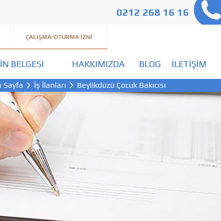
0212 268 16 16
ÇALIŞMA/OTURMA İZNI
IN BELGESI
HAKKIMIZDA
BLOG
İLETIŞIM
 Sayfa
İş İlanları
Beylikdüzü Çocuk Bakıcısı