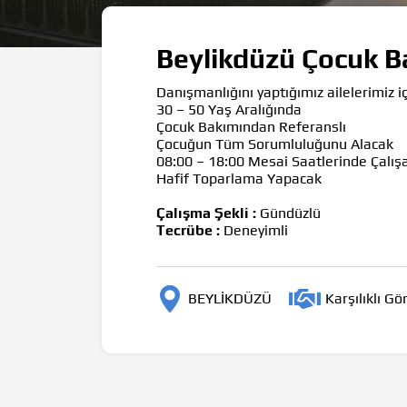
Beylikdüzü Çocuk Ba
Danışmanlığını yaptığımız ailelerimiz i
30 – 50 Yaş Aralığında
Çocuk Bakımından Referanslı
Çocuğun Tüm Sorumluluğunu Alacak
08:00 – 18:00 Mesai Saatlerinde Çalış
Hafif Toparlama Yapacak
Çalışma Şekli :
Gündüzlü
Tecrübe :
Deneyimli
BEYLİKDÜZÜ
Karşılıklı G