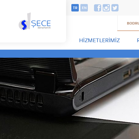
TR
EN
BODRU
HIZMETLERIMIZ