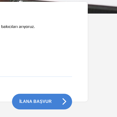
akıcıları arıyoruz.
İLANA BAŞVUR