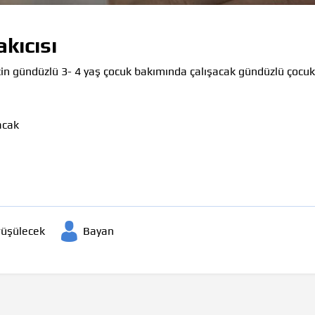
kıcısı
çin gündüzlü 3- 4 yaş çocuk bakımında çalışacak gündüzlü çocuk b
acak
örüşülecek
Bayan