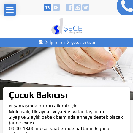
TR
EN
İş İlanları
Çocuk Bakıcısı
Çocuk Bakıcısı
Nişantaşında oturan ailemiz için
Moldovalı, Ukraynalı veya Rus vatandaşı olan
2 yaş ve 2 aylık bebek baımında anneye destek olacak
(anne evde)
09:00-18:00 mesai saatlerinde haftanın 6 günü