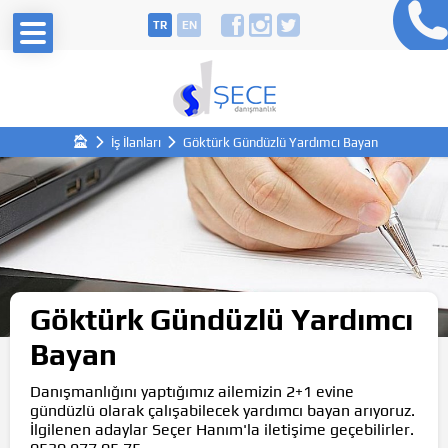
TR
EN
İş İlanları
Göktürk Gündüzlü Yardımcı Bayan
Göktürk Gündüzlü Yardımcı
Bayan
Danışmanlığını yaptığımız ailemizin 2+1 evine
gündüzlü olarak çalışabilecek yardımcı bayan arıyoruz.
İlgilenen adaylar Seçer Hanım'la iletişime geçebilirler.