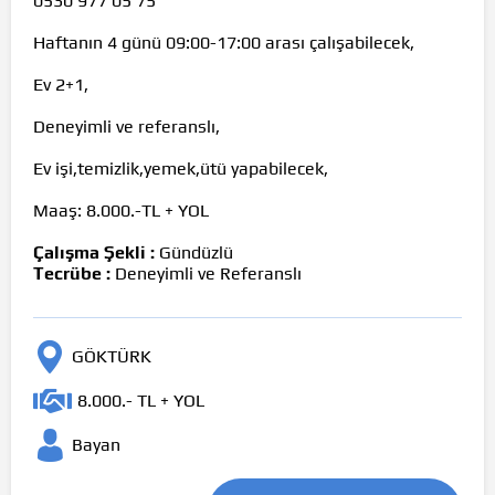
0530 977 05 75
Haftanın 4 günü 09:00-17:00 arası çalışabilecek,
Ev 2+1,
Deneyimli ve referanslı,
Ev işi,temizlik,yemek,ütü yapabilecek,
Maaş: 8.000.-TL + YOL
Çalışma Şekli :
Gündüzlü
Tecrübe :
Deneyimli ve Referanslı
GÖKTÜRK
8.000.- TL + YOL
Bayan