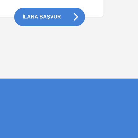
İLANA BAŞVUR