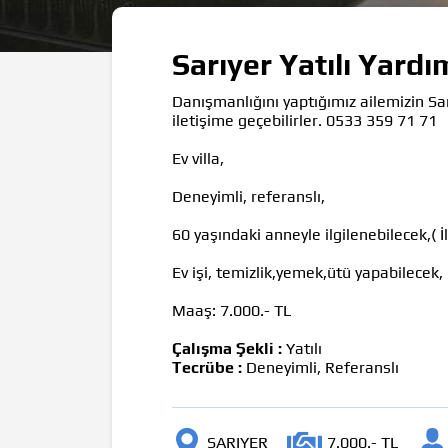
Sarıyer Yatılı Yard
Danışmanlığını yaptığımız ailemizin Sar
iletişime geçebilirler. 0533 359 71 71
Ev villa,
Deneyimli, referanslı,
60 yaşındaki anneyle ilgilenebilecek,( İl
Ev işi, temizlik,yemek,ütü yapabilecek,
Maaş: 7.000.- TL
Çalışma Şekli :
Yatılı
Tecrübe :
Deneyimli, Referanslı
SARIYER
7.000.- TL