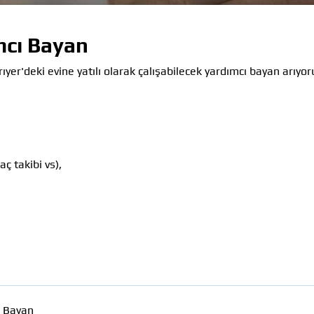
ımcı Bayan
ıyer'deki evine yatılı olarak çalışabilecek yardımcı bayan arıyo
aç takibi vs),
Bayan