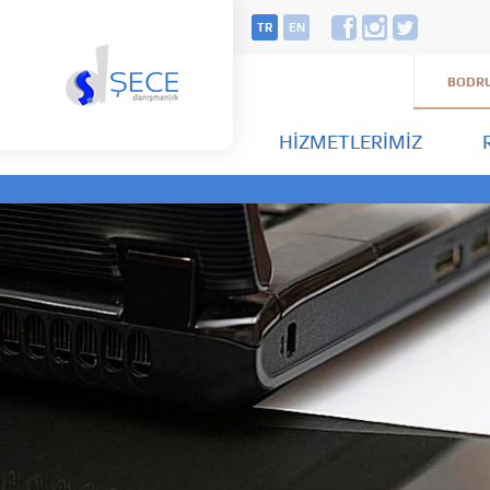
TR
EN
BODRU
HIZMETLERIMIZ