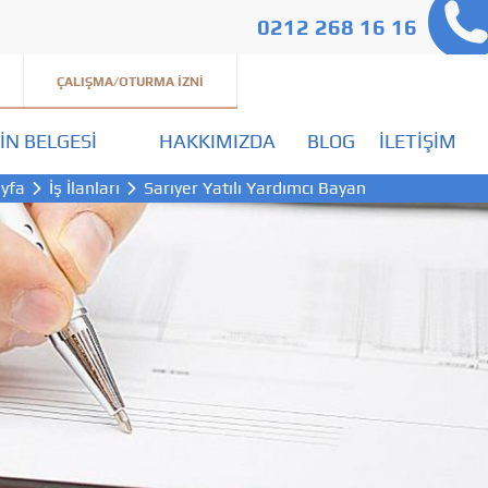
0212 268 16 16
ÇALIŞMA/OTURMA İZNI
IN BELGESI
HAKKIMIZDA
BLOG
İLETIŞIM
yfa
İş İlanları
Sarıyer Yatılı Yardımcı Bayan