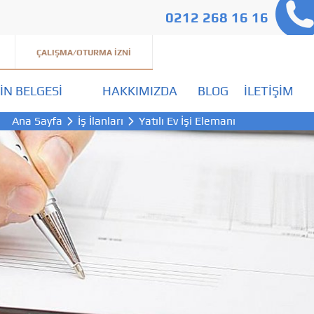
0212 268 16 16
ÇALIŞMA/OTURMA İZNI
IN BELGESI
HAKKIMIZDA
BLOG
İLETIŞIM
Ana Sayfa
İş İlanları
Yatılı Ev İşi Elemanı