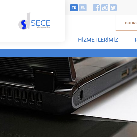
TR
EN
BODRU
HIZMETLERIMIZ