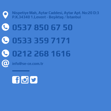
Nispetiye Mah, Aytar Caddesi, Aytar Apt. No:20 D:3
P.K.34340 1.Levent - Beşiktaş / İstanbul
0537 850 67 50
0533 359 7171
0212 268 1616
info@se-ce.com.tr