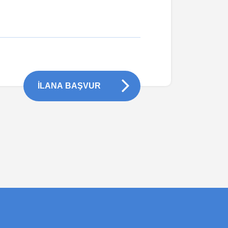
İLANA BAŞVUR