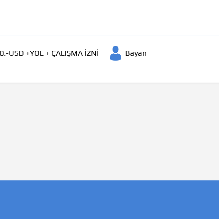
00.-USD +YOL + ÇALIŞMA İZNİ
Bayan