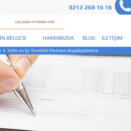
0212 268 16 16
ÇALIŞMA/OTURMA İZNI
IN BELGESI
HAKKIMIZDA
BLOG
İLETIŞIM
ı
Yatılı ev İşi Temizlik Elemanı Büyükçekmece