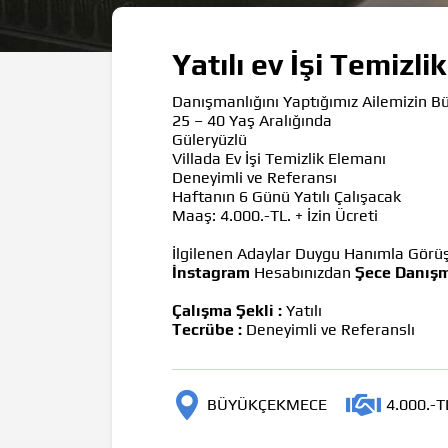
Yatılı ev İşi Temiz
Danışmanlığını Yaptığımız Ailemizin Bü
25 – 40 Yaş Aralığında
Güleryüzlü
Villada Ev İşi Temizlik Elemanı
Deneyimli ve Referansı
Haftanın 6 Günü Yatılı Çalışacak
Maaş: 4.000.-TL. + İzin Ücreti
İlgilenen Adaylar Duygu Hanımla Görüşe
İnstagram
Hesabınızdan
Şece Danışm
Çalışma Şekli :
Yatılı
Tecrübe :
Deneyimli ve Referanslı
BÜYÜKÇEKMECE
4.000.-TL