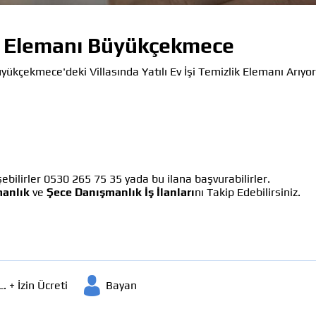
lik Elemanı Büyükçekmece
yükçekmece'deki Villasında Yatılı Ev İşi Temizlik Elemanı Arıyor
bilirler 0530 265 75 35 yada bu ilana başvurabilirler.
anlık
ve
Şece Danışmanlık İş İlanları
nı Takip Edebilirsiniz.
. + İzin Ücreti
Bayan