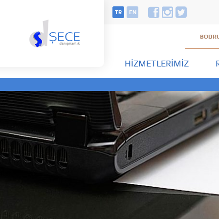
TR
EN
BODRU
HIZMETLERIMIZ