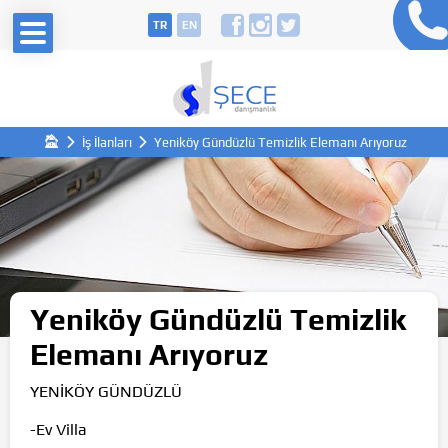
TR
EN
İş İlanları
Yeniköy Gündüzlü Temizlik Elemanı Arıyoruz
Yeniköy Gündüzlü Temizlik
Elemanı Arıyoruz
YENİKÖY GÜNDÜZLÜ
-Ev Villa