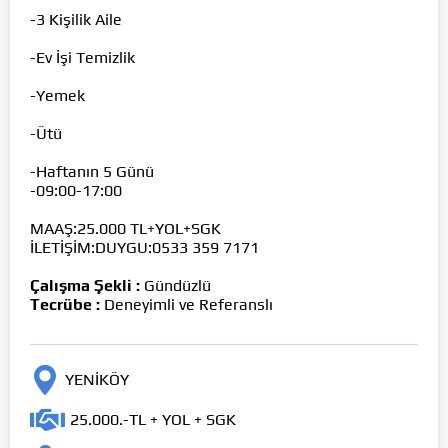
-3 Kişilik Aile
-Ev İşi Temizlik
-Yemek
-Ütü
-Haftanın 5 Günü
-09:00-17:00
MAAŞ:25.000 TL+YOL+SGK
İLETİŞİM:DUYGU:0533 359 7171
Çalışma Şekli :
Gündüzlü
Tecrübe :
Deneyimli ve Referanslı
YENİKÖY
25.000.-TL + YOL + SGK