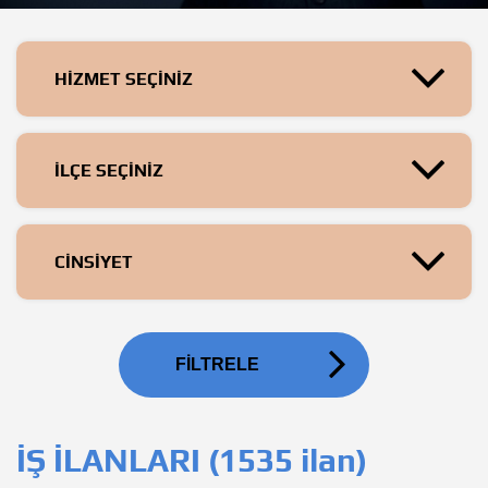
HİZMET SEÇİNİZ
İLÇE SEÇİNİZ
CİNSİYET
FİLTRELE
İŞ İLANLARI (1535 ilan)