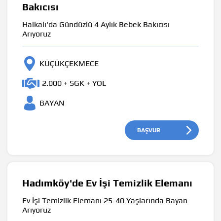
Bakıcısı
Halkalı'da Gündüzlü 4 Aylık Bebek Bakıcısı
Arıyoruz
KÜÇÜKÇEKMECE
2.000 + SGK + YOL
BAYAN
BAŞVUR
Hadımköy'de Ev İşi Temizlik Elemanı
Ev İşi Temizlik Elemanı 25-40 Yaşlarında Bayan
Arıyoruz