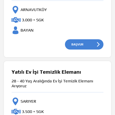
ARNAVUTKÖY
3.000 + SGK
BAYAN
BAŞVUR
Yatılı Ev İşi Temizlik Elemanı
28 - 40 Yaş Aralığında Ev İşi Temizik Elemanı
Arıyoruz
SARIYER
3.500 + SGK