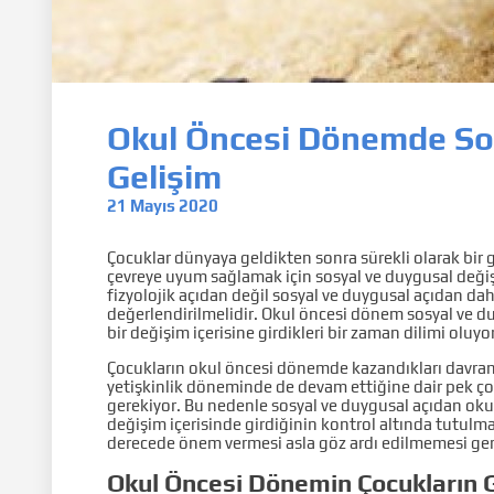
Okul Öncesi Dönemde So
Gelişim
21 Mayıs 2020
Çocuklar dünyaya geldikten sonra sürekli olarak bir g
çevreye uyum sağlamak için sosyal ve duygusal değişi
fizyolojik açıdan değil sosyal ve duygusal açıdan da
değerlendirilmelidir. Okul öncesi dönem sosyal ve du
bir değişim içerisine girdikleri bir zaman dilimi oluyo
Çocukların okul öncesi dönemde kazandıkları davranı
yetişkinlik döneminde de devam ettiğine dair pek 
gerekiyor. Bu nedenle sosyal ve duygusal açıdan oku
değişim içerisinde girdiğinin kontrol altında tutul
derecede önem vermesi asla göz ardı edilmemesi ger
Okul Öncesi Dönemin Çocukların G