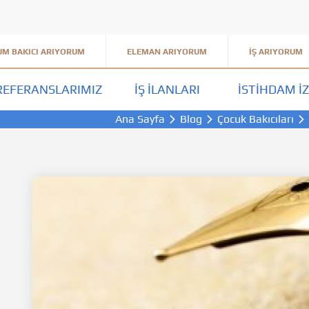
M BAKICI ARIYORUM
ELEMAN ARIYORUM
İŞ ARIYORUM
REFERANSLARIMIZ
İŞ İLANLARI
İSTIHDAM İZ
Ana Sayfa
Blog
Çocuk Bakıcıları