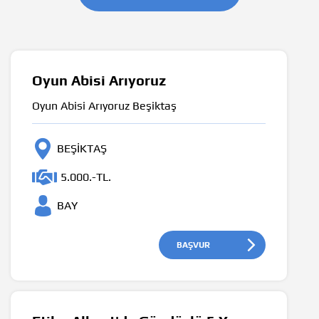
Oyun Abisi Arıyoruz
Oyun Abisi Arıyoruz Beşiktaş
BEŞİKTAŞ
5.000.-TL.
BAY
BAŞVUR