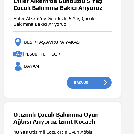
Etiler Alkent'de Gündüzlü 5 Yaş
Çocuk Bakımına Bakıcı Arıyoruz
Etiler Alkent'de Gündüzlü 5 Yaş Çocuk
Bakımına Bakıcı Arıyoruz
BEŞİKTAŞ,AVRUPA YAKASI
4.500.-TL. + SGK
BAYAN
BAŞVUR
Otizimli Çocuk Bakımına Oyun
Ağbisi Arıyoruz İzmit Kocaeli
10 Yaş Otizimli Çocuk İçin Oyun Ağbisi