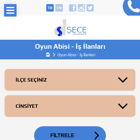
TR
EN
Oyun Abisi - İş İlanları
Oyun Abisi - İş İlanları
İLÇE SEÇİNİZ
CİNSİYET
FİLTRELE