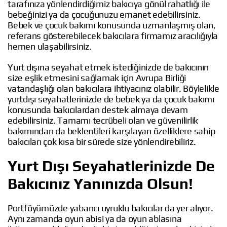
tarafınıza yönlendirdiğimiz bakıcıya gönül rahatlığı ile
bebeğinizi ya da çocuğunuzu emanet edebilirsiniz.
Bebek ve çocuk bakımı konusunda uzmanlaşmış olan,
referans gösterebilecek bakıcılara firmamız aracılığıyla
hemen ulaşabilirsiniz.
Yurt dışına seyahat etmek istediğinizde de bakıcının
size eşlik etmesini sağlamak için Avrupa Birliği
vatandaşlığı olan bakıcılara ihtiyacınız olabilir. Böylelikle
yurtdışı seyahatlerinizde de bebek ya da çocuk bakımı
konusunda bakıcılardan destek almaya devam
edebilirsiniz. Tamamı tecrübeli olan ve güvenilirlik
bakımından da beklentileri karşılayan özelliklere sahip
bakıcıları çok kısa bir sürede size yönlendirebiliriz.
Yurt Dışı Seyahatlerinizde De
Bakıcınız Yanınızda Olsun!
Portföyümüzde yabancı uyruklu bakıcılar da yer alıyor.
Aynı zamanda oyun abisi ya da oyun ablasına