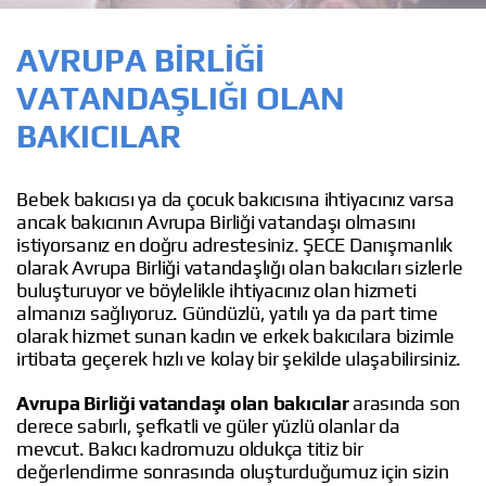
AVRUPA BIRLIĞI
VATANDAŞLIĞI OLAN
BAKICILAR
Bebek bakıcısı ya da çocuk bakıcısına ihtiyacınız varsa
ancak bakıcının Avrupa Birliği vatandaşı olmasını
istiyorsanız en doğru adrestesiniz. ŞECE Danışmanlık
olarak Avrupa Birliği vatandaşlığı olan bakıcıları sizlerle
buluşturuyor ve böylelikle ihtiyacınız olan hizmeti
almanızı sağlıyoruz. Gündüzlü, yatılı ya da part time
olarak hizmet sunan kadın ve erkek bakıcılara bizimle
irtibata geçerek hızlı ve kolay bir şekilde ulaşabilirsiniz.
Avrupa Birliği vatandaşı olan bakıcılar
arasında son
derece sabırlı, şefkatli ve güler yüzlü olanlar da
mevcut. Bakıcı kadromuzu oldukça titiz bir
değerlendirme sonrasında oluşturduğumuz için sizin