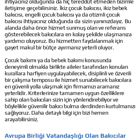
ihtiyacınız olduğunda da hiç tereddüt etmeden bizimle
iletişime geçebilirsiniz. İkiz çocuk bakıcısı, ikiz bebek
bakıcısı, engelli çocuk bakıcısı ya da otizmli çocuk
bakıcısı ihtiyacınız olduğunda da sizin yanınızdayız. Bu
alanda daha önce hizmet sunmuş olan ve referans
gösterebilecek bakıcılara en kolay şekilde ulaşmanıza
yardımcı oluyoruz. Bu hizmetten faydalanmak için
gayet makul bir bütçe ayırmanız yeterli oluyor.
Çocuk bakımı ya da bebek bakımı konusunda
deneyimli olmakla birlikte aileler tarafından konulan
kurallara harfiyen uygulayabilecek, disiplinli ve özverili
bir çalışma temposu ile hizmet sunabilecek bakıcılara
en güvenli yolla ulaşmak için firmamızı aramanız
yeterlidir. Kriterlerinize tamamen uygun özelliklere
sahip olan bakıcıları sizin için yönlendirebiliyor ve
böylelikle güvenilir bakıcı bulma derdinden kurtulmanızı
sağlıyoruz. Daha detaylı bilgi için bizi hemen
arayabilirsiniz.
Avrupa Birliği Vatandaşlığı Olan Bakıcılar