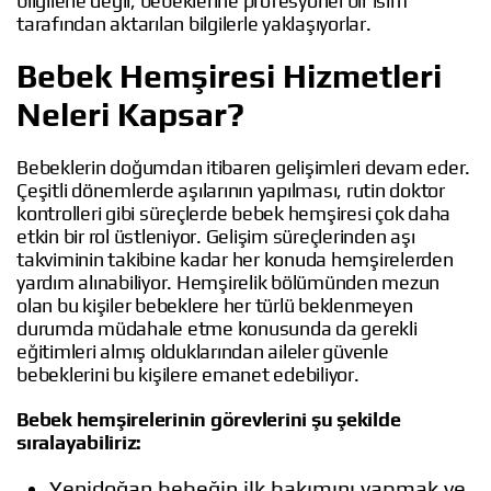
bilgilerle değil, bebeklerine profesyonel bir isim
tarafından aktarılan bilgilerle yaklaşıyorlar.
Bebek Hemşiresi Hizmetleri
Neleri Kapsar?
Bebeklerin doğumdan itibaren gelişimleri devam eder.
Çeşitli dönemlerde aşılarının yapılması, rutin doktor
kontrolleri gibi süreçlerde bebek hemşiresi çok daha
etkin bir rol üstleniyor. Gelişim süreçlerinden aşı
takviminin takibine kadar her konuda hemşirelerden
yardım alınabiliyor. Hemşirelik bölümünden mezun
olan bu kişiler bebeklere her türlü beklenmeyen
durumda müdahale etme konusunda da gerekli
eğitimleri almış olduklarından aileler güvenle
bebeklerini bu kişilere emanet edebiliyor.
Bebek hemşirelerinin görevlerini şu şekilde
sıralayabiliriz:
Yenidoğan bebeğin ilk bakımını yapmak ve