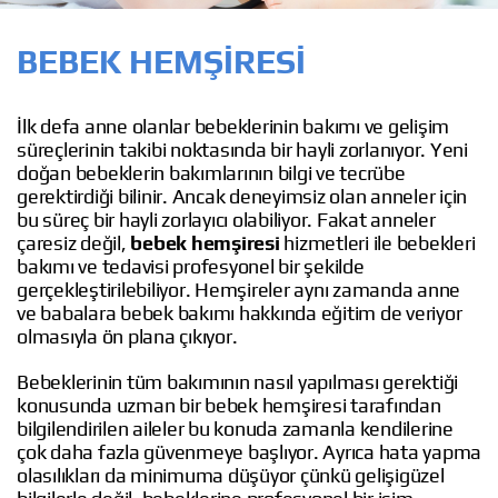
BEBEK HEMŞIRESI
İlk defa anne olanlar bebeklerinin bakımı ve gelişim
süreçlerinin takibi noktasında bir hayli zorlanıyor. Yeni
doğan bebeklerin bakımlarının bilgi ve tecrübe
gerektirdiği bilinir. Ancak deneyimsiz olan anneler için
bu süreç bir hayli zorlayıcı olabiliyor. Fakat anneler
çaresiz değil,
bebek hemşiresi
hizmetleri ile bebekleri
bakımı ve tedavisi profesyonel bir şekilde
gerçekleştirilebiliyor. Hemşireler aynı zamanda anne
ve babalara bebek bakımı hakkında eğitim de veriyor
olmasıyla ön plana çıkıyor.
Bebeklerinin tüm bakımının nasıl yapılması gerektiği
konusunda uzman bir bebek hemşiresi tarafından
bilgilendirilen aileler bu konuda zamanla kendilerine
çok daha fazla güvenmeye başlıyor. Ayrıca hata yapma
olasılıkları da minimuma düşüyor çünkü gelişigüzel