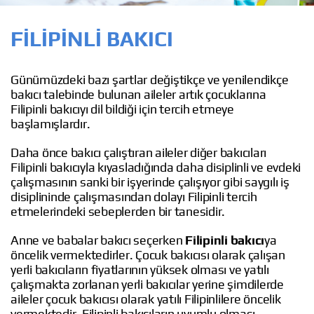
FILIPINLI BAKICI
Günümüzdeki bazı şartlar değiştikçe ve yenilendikçe
bakıcı talebinde bulunan aileler artık çocuklarına
Filipinli bakıcıyı dil bildiği için tercih etmeye
başlamışlardır.
Daha önce bakıcı çalıştıran aileler diğer bakıcıları
Filipinli bakıcıyla kıyasladığında daha disiplinli ve evdeki
çalışmasının sanki bir işyerinde çalışıyor gibi saygılı iş
disiplininde çalışmasından dolayı Filipinli tercih
etmelerindeki sebeplerden bir tanesidir.
Anne ve babalar bakıcı seçerken
Filipinli bakıcı
ya
öncelik vermektedirler. Çocuk bakıcısı olarak çalışan
yerli bakıcıların fiyatlarının yüksek olması ve yatılı
çalışmakta zorlanan yerli bakıcılar yerine şimdilerde
aileler çocuk bakıcısı olarak yatılı Filipinlilere öncelik
vermektedir. Filipinli bakıcıların uyumlu olması