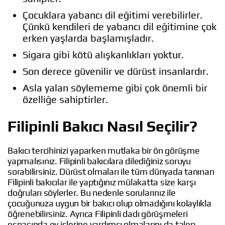
Çocuklara yabancı dil eğitimi verebilirler.
Çünkü kendileri de yabancı dil eğitimine çok
erken yaşlarda başlamışladır.
Sigara gibi kötü alışkanlıkları yoktur.
Son derece güvenilir ve dürüst insanlardır.
Asla yalan söylememe gibi çok önemli bir
özelliğe sahiptirler.
Filipinli Bakıcı Nasıl Seçilir?
Bakıcı tercihinizi yaparken mutlaka bir ön görüşme
yapmalısınız. Filipinli bakıcılara dilediğiniz soruyu
sorabilirsiniz. Dürüst olmaları ile tüm dünyada tanınan
Filipinli bakıcılar ile yaptığınız mülakatta size karşı
doğruları söylerler. Bu nedenle sorularınız ile
çocuğunuza uygun bir bakıcı olup olmadığını kolaylıkla
öğrenebilirsiniz. Ayrıca Filipinli dadı görüşmeleri
esnasında ev işlerine yardımcı olmalarını da talep