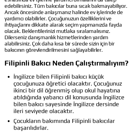
edebilirsiniz. Tüm bakıcılar buna sıcak bakmayabiliyor.
Ancak öncesinde anlaşmanız halinde ev işlerinde de
yardımcı olabilirler. Çocuğunuzun özelliklerini ve
ihtiyaçlarını dikkate alarak seçim yapmanızda fayda
olacak. Beklentilerinizi mutlaka sıralamalısınız.
Dilerseniz danışmanlık hizmetlerinden yardım
alabilirsiniz. Çok daha kısa bir sürede sizin için bir
bakıcının görevlendirilmesini sağlayabilirler.
Filipinli Bakıcı Neden Çalıştırmalıyım?
İngilizce bilen Filipinli bakıcı küçük
çocuğunuza öğretici olacaktır. Çocuğunuz
ikinci bir dil öğrenmiş olup okul hayatına
atıldığında yabancı dil konusunda İngilizce
bilen bakıcı sayesinde İngilizce dersinde
ileri seviyede olacaktır.
Çocukların bakımında Filipinli bakıcılar
başarılıdırlar.