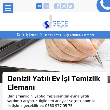
TR
EN
İş İlanları
Denizli Yatılı Ev İşi Temizlik Elemanı
Denizli Yatılı Ev İşi Temizlik
Elemanı
Danışmanlığını yaptığımız ailemizin evine yatılı
yardımcı arıyoruz. İlgilenen adaylar Seçer Hanım'la
iletişime geçebilirler. 0530 977 05 75