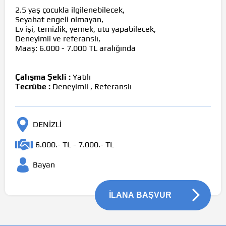
2.5 yaş çocukla ilgilenebilecek,
Seyahat engeli olmayan,
Ev işi, temizlik, yemek, ütü yapabilecek,
Deneyimli ve referanslı,
Maaş: 6.000 - 7.000 TL aralığında
Çalışma Şekli :
Yatılı
Tecrübe :
Deneyimli , Referanslı
DENİZLİ
6.000.- TL - 7.000.- TL
Bayan
İLANA BAŞVUR