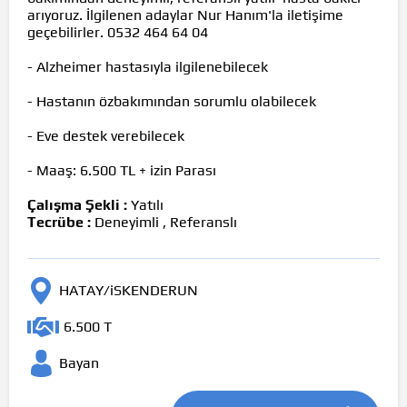
arıyoruz. İlgilenen adaylar Nur Hanım'la iletişime
geçebilirler. 0532 464 64 04
- Alzheimer hastasıyla ilgilenebilecek
- Hastanın özbakımından sorumlu olabilecek
- Eve destek verebilecek
- Maaş: 6.500 TL + izin Parası
Çalışma Şekli :
Yatılı
Tecrübe :
Deneyimli , Referanslı
HATAY/iSKENDERUN
6.500 T
Bayan