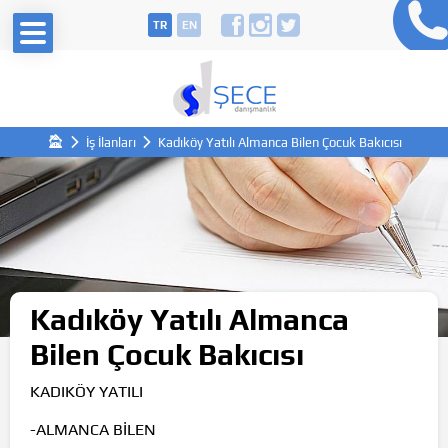
TR
EN
İş İlanları
Kadıköy Yatılı Almanca Bilen Çocuk Bakıcısı
Kadıköy Yatılı Almanca
Bilen Çocuk Bakıcısı
KADIKÖY YATILI
-ALMANCA BİLEN