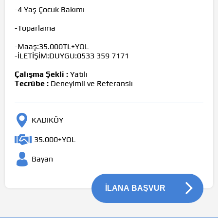
-4 Yaş Çocuk Bakımı
-Toparlama
-Maaş:35.000TL+YOL
-İLETİŞİM:DUYGU:0533 359 7171
Çalışma Şekli :
Yatılı
Tecrübe :
Deneyimli ve Referanslı
KADIKÖY
35.000+YOL
Bayan
İLANA BAŞVUR