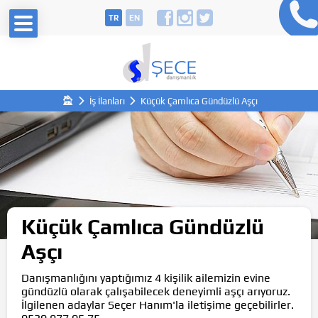
TR
EN
İş İlanları
Küçük Çamlıca Gündüzlü Aşçı
Küçük Çamlıca Gündüzlü
Aşçı
Danışmanlığını yaptığımız 4 kişilik ailemizin evine
gündüzlü olarak çalışabilecek deneyimli aşçı arıyoruz.
İlgilenen adaylar Seçer Hanım'la iletişime geçebilirler.