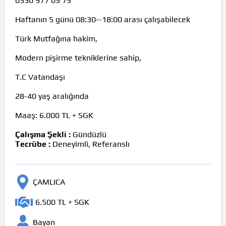
0530 977 05 75
Haftanın 5 günü 08:30--18:00 arası çalışabilecek
Türk Mutfağına hakim,
Modern pişirme tekniklerine sahip,
T.C Vatandaşı
28-40 yaş aralığında
Maaş: 6.000 TL + SGK
Çalışma Şekli :
Gündüzlü
Tecrübe :
Deneyimli, Referanslı
ÇAMLICA
6.500 TL + SGK
Bayan