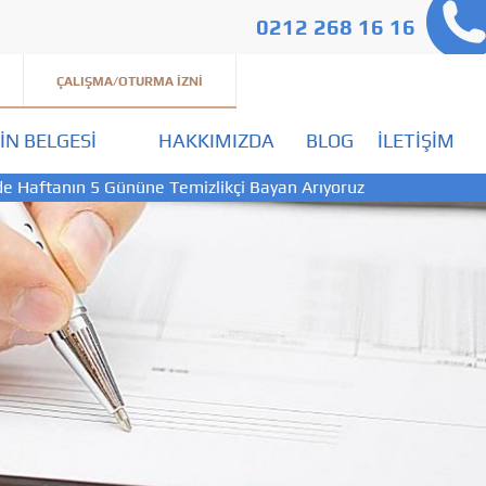
0212 268 16 16
ÇALIŞMA/OTURMA İZNI
IN BELGESI
HAKKIMIZDA
BLOG
İLETIŞIM
de Haftanın 5 Gününe Temizlikçi Bayan Arıyoruz