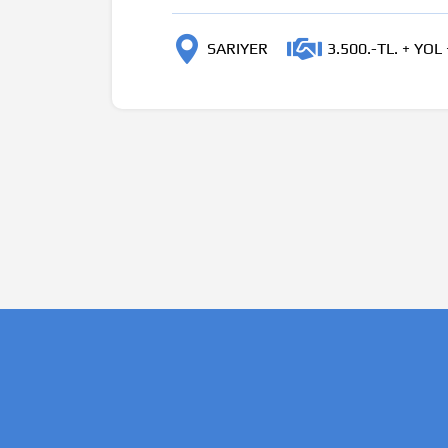
SARIYER
3.500.-TL. + YOL