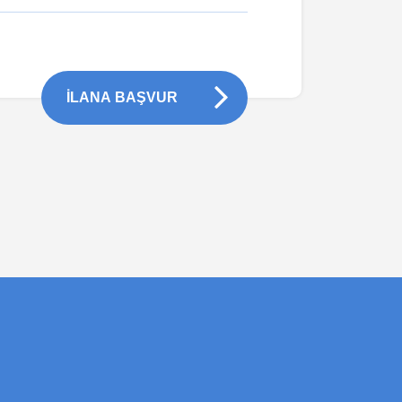
İLANA BAŞVUR