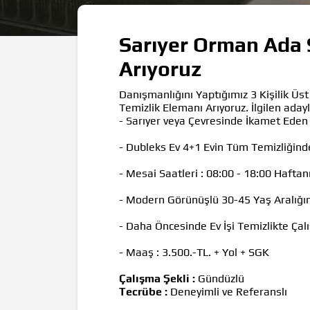
Sarıyer Orman Ada 
Arıyoruz
Danışmanlığını Yaptığımız 3 Kişilik Ü
Temizlik Elemanı Arıyoruz. İlgilen aday
- Sarıyer veya Çevresinde İkamet Ede
- Dubleks Ev 4+1 Evin Tüm Temizliğin
- Mesai Saatleri : 08:00 - 18:00 Haftanı
- Modern Görünüşlü 30-45 Yaş Aralığı
- Daha Öncesinde Ev İşi Temizlikte Ça
- Maaş : 3.500.-TL. + Yol + SGK
Çalışma Şekli :
Gündüzlü
Tecrübe :
Deneyimli ve Referanslı