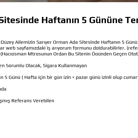
Sitesinde Haftanın 5 Gününe Tem
st Düzey Ailemizin Sarıyer Orman Ada Sitesinde Haftanın 5 Günü
lar web sayfamızdaki iş arıyorum formunu doldurabilirler. (refe
n (Hacıosman Mtrosunun Ordan Bu Sitenin Öoünden Geçen Otob
den Sorumlu Olacak, Sigara Kullanmayan
n 5 Günü ( Hafta için bir gün izin + pazar günü izinli olup cumar
nda
lışmış Referans Verebilen