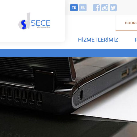
TR
EN
BODRU
HIZMETLERIMIZ