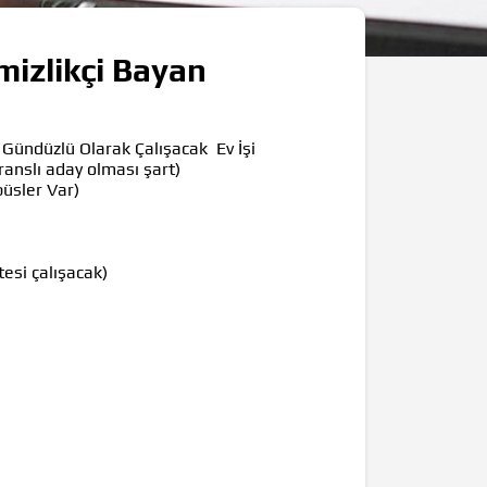
izlikçi Bayan
 Gündüzlü Olarak Çalışacak Ev İşi
ranslı aday olması şart)
üsler Var)
tesi çalışacak)