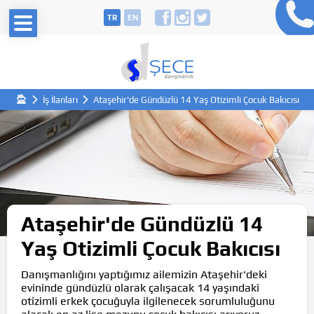
TR
EN
İş İlanları
Ataşehir'de Gündüzlü 14 Yaş Otizimli Çocuk Bakıcısı
Ataşehir'de Gündüzlü 14
Yaş Otizimli Çocuk Bakıcısı
Danışmanlığını yaptığımız ailemizin Ataşehir'deki
evininde gündüzlü olarak çalışacak 14 yaşındaki
otizimli erkek çocuğuyla ilgilenecek sorumluluğunu