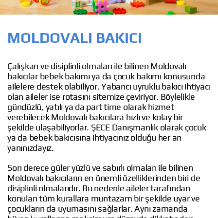
MOLDOVALI BAKICI
Çalışkan ve disiplinli olmaları ile bilinen Moldovalı
bakıcılar bebek bakımı ya da çocuk bakımı konusunda
ailelere destek olabiliyor. Yabancı uyruklu bakıcı ihtiyacı
olan aileler ise rotasını sitemize çeviriyor. Böylelikle
gündüzlü, yatılı ya da part time olarak hizmet
verebilecek Moldovalı bakıcılara hızlı ve kolay bir
şekilde ulaşabiliyorlar. ŞECE Danışmanlık olarak çocuk
ya da bebek bakıcısına ihtiyacınız olduğu her an
yanınızdayız.
Son derece güler yüzlü ve sabırlı olmaları ile bilinen
Moldovalı bakıcıların en önemli özelliklerinden biri de
disiplinli olmalarıdır. Bu nedenle aileler tarafından
konulan tüm kurallara muntazam bir şekilde uyar ve
çocukların da uyumasını sağlarlar. Aynı zamanda