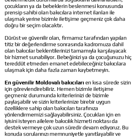
çocukların ya da bebeklerin beslenmesi konusunda
prensip sahibi olan bakıcılara internet ilanları ile
ulaşmak yerine bizimle iletişime geçmeniz çok daha
doğru bir seçim olacaktır.
Dürüst ve güvenilir olan, firmamız tarafından yapılan
titiz bir değerlendirme sonrasında kadromuza dahil
olan bakıcılar beklentilerinizi tamamıyla karşılayacak
bir hizmet sunabiliyor. Bebeğinizi ya da çocuğunuzu hiç
tereddüt etmeden emanet edebileceğiniz bakıcılara
ulaşmak için daha fazla zaman kaybetmeyin.
En güvenilir Moldovalı bakıcıları
en kısa sürede sizin
için görevlendirebiliriz. Hemen bizimle iletişime
geçmeniz durumunda kriterlerinizi de bizimle
paylaşabilir ve sizin kriterlerinize birebir uygun
özelliklere sahip olan bakıcıları tarafınıza
yönlendirmemizi sağlayabilirsiniz. Çocukları için en
iyisini isteyen ailelere bakıcılık hizmeti noktası da
destek vermeye çok uzun süredir devam ediyoruz. Bu
konuda sorularınızı memnuniyetle yanıtlayabilir ve