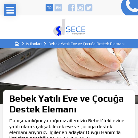
TR
EN
İş İlanları
Bebek Yatılı Eve ve Çocuğa Destek Elemanı
Bebek Yatılı Eve ve Çocuğa
Destek Elemanı
Danışmanlığını yaptığımız ailemizin Bebek'teki evine
yatılı olarak çalışabilecek eve ve çocuğa destek
elemanı arıyoruz. İlgilenen adaylar Duygu Hanım'la