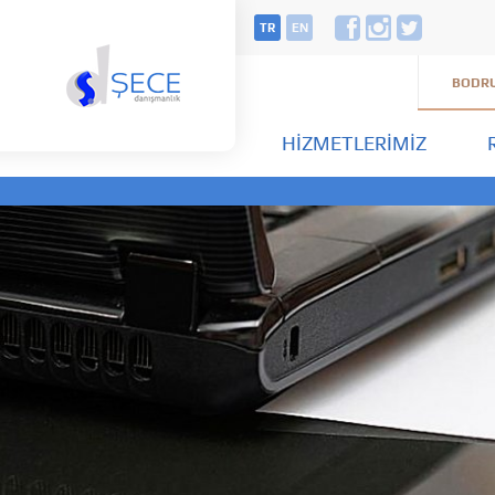
TR
EN
BODRU
HIZMETLERIMIZ