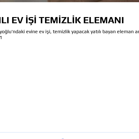
I EV İŞİ TEMİZLİK ELEMANI
oğlu'ndaki evine ev işi, temizlik yapacak yatılı bayan eleman a
1