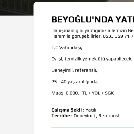
BEYOĞLU'NDA YATIL
Danışmanlığını yaptığımız ailemizin Bey
Hanım'la görüşebilirler. 0533 359 71 7
T.C Vatandaşı,
Ev işi, temizlik,yemek,ütü yapabilecek,
Deneyimli, referanslı,
25 - 40 yaş aralığında,
Maaş: 6.000.- TL + YOL + SGK
Çalışma Şekli :
Yatılı
Tecrübe :
Deneyimli , Referanslı