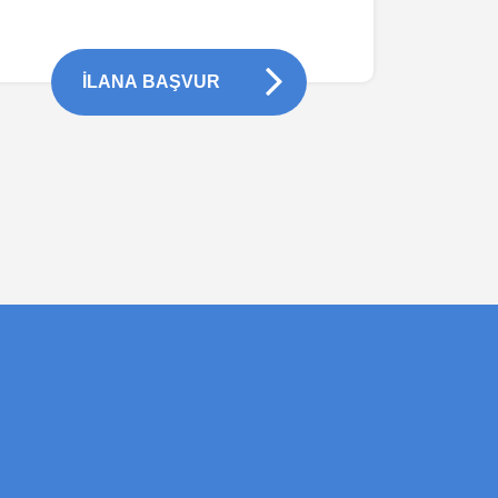
İLANA BAŞVUR