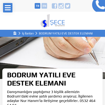
TR
EN
İş İlanları
BODRUM YATILI EVE DESTEK ELEMANI
BODRUM YATILI EVE
DESTEK ELEMANI
Danışmanlığını yaptığımız 3 kişilik ailemizin
Bodrum'daki evine yatılı yardımcı arıyoruz. İlgilenen
adaylar Nur Hanım'la iletişime geçebilirler. 0532 464