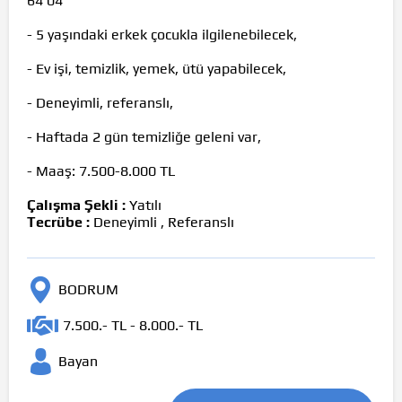
64 04
- 5 yaşındaki erkek çocukla ilgilenebilecek,
- Ev işi, temizlik, yemek, ütü yapabilecek,
- Deneyimli, referanslı,
- Haftada 2 gün temizliğe geleni var,
- Maaş: 7.500-8.000 TL
Çalışma Şekli :
Yatılı
Tecrübe :
Deneyimli , Referanslı
BODRUM
7.500.- TL - 8.000.- TL
Bayan