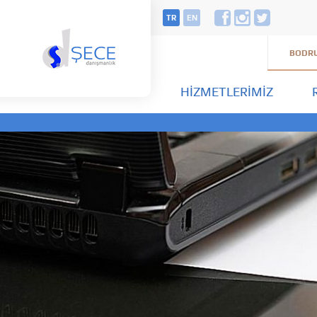
TR
EN
BODRU
HIZMETLERIMIZ