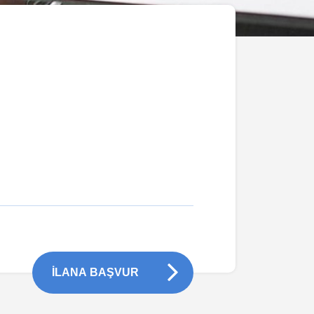
İLANA BAŞVUR