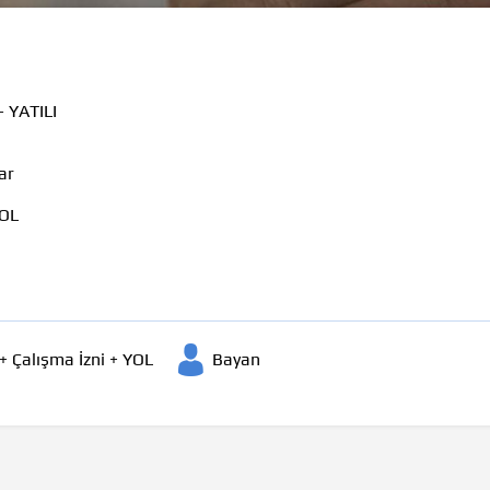
 YATILI
ar
YOL
+ Çalışma İzni + YOL
Bayan