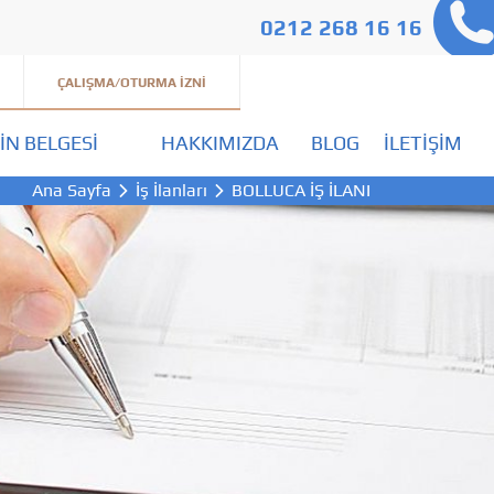
0212 268 16 16
ÇALIŞMA/OTURMA İZNI
IN BELGESI
HAKKIMIZDA
BLOG
İLETIŞIM
Ana Sayfa
İş İlanları
BOLLUCA İŞ İLANI