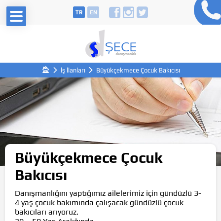
TR
EN
İş İlanları
Büyükçekmece Çocuk Bakıcısı
Büyükçekmece Çocuk
Bakıcısı
Danışmanlığını yaptığımız ailelerimiz için gündüzlü 3-
4 yaş çocuk bakımında çalışacak gündüzlü çocuk
bakıcıları arıyoruz.