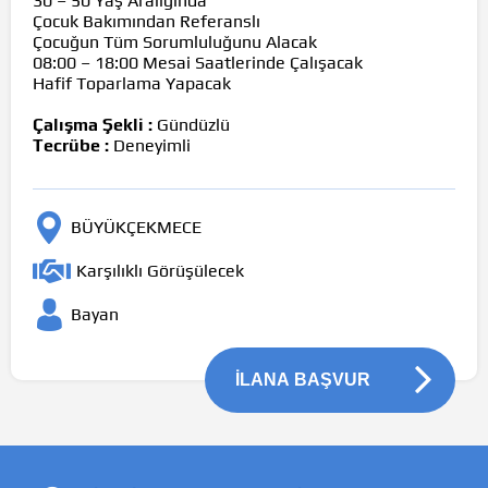
30 – 50 Yaş Aralığında
Çocuk Bakımından Referanslı
Çocuğun Tüm Sorumluluğunu Alacak
08:00 – 18:00 Mesai Saatlerinde Çalışacak
Hafif Toparlama Yapacak
Çalışma Şekli :
Gündüzlü
Tecrübe :
Deneyimli
BÜYÜKÇEKMECE
Karşılıklı Görüşülecek
Bayan
İLANA BAŞVUR