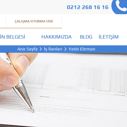
0212 268 16 16
ÇALIŞMA/OTURMA İZNI
IN BELGESI
HAKKIMIZDA
BLOG
İLETIŞIM
Ana Sayfa
İş İlanları
Yatılı Eleman