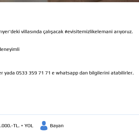
ıyer'deki villasında çalışacak
#evisitemizlikelemani
arıyoruz.
deneyimli
ler yada 0533 359 71 71 e whatsapp dan bilgilerini atabilirler.
.000.-TL. + YOL
Bayan