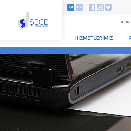
TR
EN
BODRU
HIZMETLERIMIZ